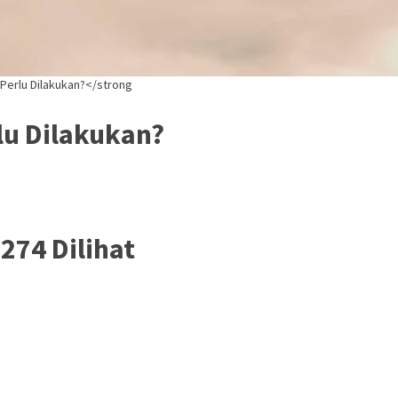
Perlu Dilakukan?</strong
lu Dilakukan?
22
74 Dilihat