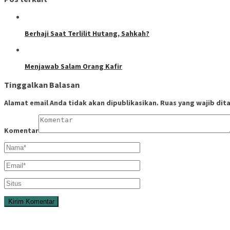
Berhaji Saat Terlilit Hutang, Sahkah?
Menjawab Salam Orang Kafir
Tinggalkan Balasan
Alamat email Anda tidak akan dipublikasikan.
Ruas yang wajib dit
Komentar