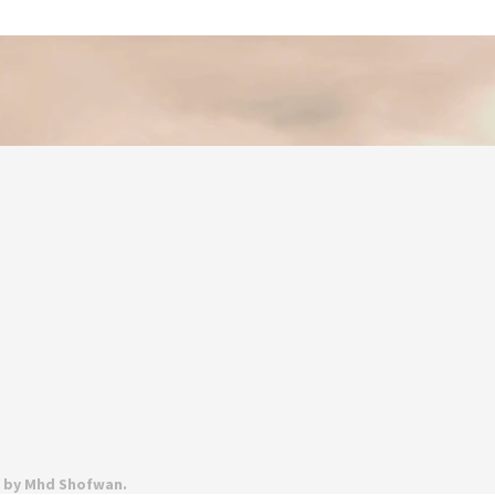
d by Mhd Shofwan.