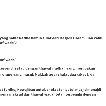
yang sama ketika kami keluar dari Masjidil Haram. Dan kami
af wada’?
waf wada’.
 tersendiri atau dengan thawaf ifadhah yang merupakan
t fardhu, Kewajiban untuk sholat tahiyatul masjid menajdi
Karena maksud dari thawaf wada’ telah terpenuhi dengan