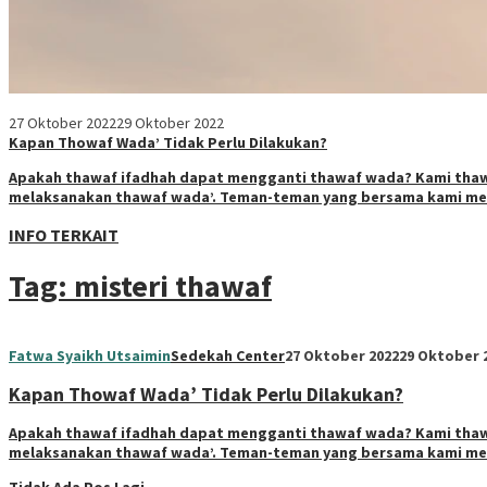
27 Oktober 2022
29 Oktober 2022
Kapan Thowaf Wada’ Tidak Perlu Dilakukan?
Apakah thawaf ifadhah dapat mengganti thawaf wada? Kami thawaf h
melaksanakan thawaf wada’. Teman-teman yang bersama kami me
INFO TERKAIT
Tag:
misteri thawaf
Fatwa Syaikh Utsaimin
Sedekah Center
27 Oktober 2022
29 Oktober 
Kapan Thowaf Wada’ Tidak Perlu Dilakukan?
Apakah thawaf ifadhah dapat mengganti thawaf wada? Kami thawaf h
melaksanakan thawaf wada’. Teman-teman yang bersama kami me
Tidak Ada Pos Lagi.