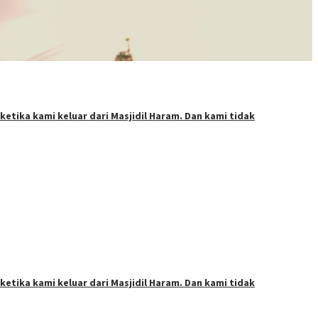
etika kami keluar dari Masjidil Haram. Dan kami tidak
etika kami keluar dari Masjidil Haram. Dan kami tidak