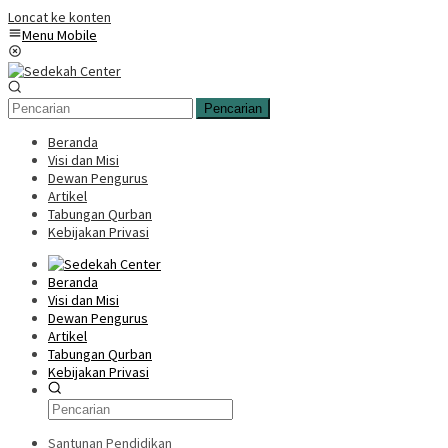
Loncat ke konten
Menu Mobile
Pencarian
Beranda
Visi dan Misi
Dewan Pengurus
Artikel
Tabungan Qurban
Kebijakan Privasi
Beranda
Visi dan Misi
Dewan Pengurus
Artikel
Tabungan Qurban
Kebijakan Privasi
Santunan Pendidikan