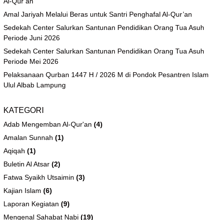
Al-Qur’an
Amal Jariyah Melalui Beras untuk Santri Penghafal Al-Qur’an
Sedekah Center Salurkan Santunan Pendidikan Orang Tua Asuh
Periode Juni 2026
Sedekah Center Salurkan Santunan Pendidikan Orang Tua Asuh
Periode Mei 2026
Pelaksanaan Qurban 1447 H / 2026 M di Pondok Pesantren Islam
Ulul Albab Lampung
KATEGORI
Adab Mengemban Al-Qur'an
(4)
Amalan Sunnah
(1)
Aqiqah
(1)
Buletin Al Atsar
(2)
Fatwa Syaikh Utsaimin
(3)
Kajian Islam
(6)
Laporan Kegiatan
(9)
Mengenal Sahabat Nabi
(19)