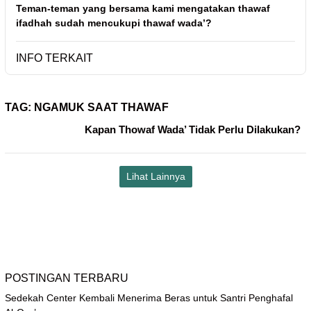
Teman-teman yang bersama kami mengatakan thawaf
ifadhah sudah mencukupi thawaf wada’?
INFO TERKAIT
TAG:
NGAMUK SAAT THAWAF
Kapan Thowaf Wada’ Tidak Perlu Dilakukan?
Lihat Lainnya
POSTINGAN TERBARU
Sedekah Center Kembali Menerima Beras untuk Santri Penghafal