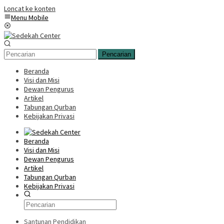
Loncat ke konten
Menu Mobile
Pencarian
Beranda
Visi dan Misi
Dewan Pengurus
Artikel
Tabungan Qurban
Kebijakan Privasi
Beranda
Visi dan Misi
Dewan Pengurus
Artikel
Tabungan Qurban
Kebijakan Privasi
Santunan Pendidikan