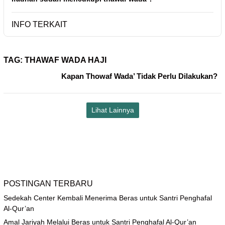
INFO TERKAIT
TAG:
THAWAF WADA HAJI
Kapan Thowaf Wada’ Tidak Perlu Dilakukan?
Lihat Lainnya
POSTINGAN TERBARU
Sedekah Center Kembali Menerima Beras untuk Santri Penghafal
Al-Qur’an
Amal Jariyah Melalui Beras untuk Santri Penghafal Al-Qur’an