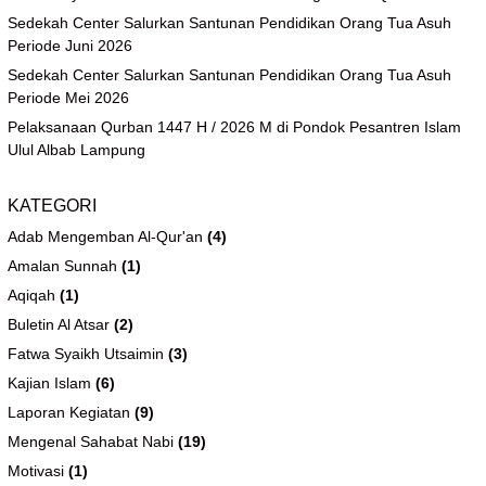
Sedekah Center Salurkan Santunan Pendidikan Orang Tua Asuh
Periode Juni 2026
Sedekah Center Salurkan Santunan Pendidikan Orang Tua Asuh
Periode Mei 2026
Pelaksanaan Qurban 1447 H / 2026 M di Pondok Pesantren Islam
Ulul Albab Lampung
KATEGORI
Adab Mengemban Al-Qur'an
(4)
Amalan Sunnah
(1)
Aqiqah
(1)
Buletin Al Atsar
(2)
Fatwa Syaikh Utsaimin
(3)
Kajian Islam
(6)
Laporan Kegiatan
(9)
Mengenal Sahabat Nabi
(19)
Motivasi
(1)