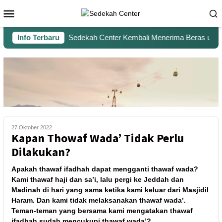
Info Terbaru
Sedekah Center Kembali Menerima Beras untuk S
27 Oktober 2022
Kapan Thowaf Wada’ Tidak Perlu
Dilakukan?
Apakah thawaf ifadhah dapat mengganti thawaf wada?
Kami thawaf haji dan sa’i, lalu pergi ke Jeddah dan
Madinah di hari yang sama ketika kami keluar dari Masjidil
Haram. Dan kami tidak melaksanakan thawaf wada’.
Teman-teman yang bersama kami mengatakan thawaf
ifadhah sudah mencukupi thawaf wada’?