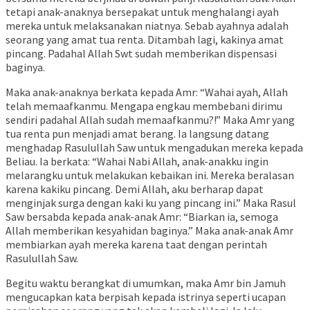
tetapi anak-anaknya bersepakat untuk menghalangi ayah
mereka untuk melaksanakan niatnya. Sebab ayahnya adalah
seorang yang amat tua renta. Ditambah lagi, kakinya amat
pincang. Padahal Allah Swt sudah memberikan dispensasi
baginya.
Maka anak-anaknya berkata kepada Amr: “Wahai ayah, Allah
telah memaafkanmu. Mengapa engkau membebani dirimu
sendiri padahal Allah sudah memaafkanmu?!” Maka Amr yang
tua renta pun menjadi amat berang. Ia langsung datang
menghadap Rasulullah Saw untuk mengadukan mereka kepada
Beliau. Ia berkata: “Wahai Nabi Allah, anak-anakku ingin
melarangku untuk melakukan kebaikan ini. Mereka beralasan
karena kakiku pincang. Demi Allah, aku berharap dapat
menginjak surga dengan kaki ku yang pincang ini.” Maka Rasul
Saw bersabda kepada anak-anak Amr: “Biarkan ia, semoga
Allah memberikan kesyahidan baginya.” Maka anak-anak Amr
membiarkan ayah mereka karena taat dengan perintah
Rasulullah Saw.
Begitu waktu berangkat di umumkan, maka Amr bin Jamuh
mengucapkan kata berpisah kepada istrinya seperti ucapan