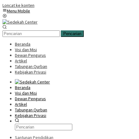
Loncat ke konten
Menu Mobile
Pencarian
Beranda
Visi dan Misi
Dewan Pengurus
Artikel
Tabungan Qurban
Kebijakan Privasi
Beranda
Visi dan Misi
Dewan Pengurus
Artikel
Tabungan Qurban
Kebijakan Privasi
Santunan Pendidikan