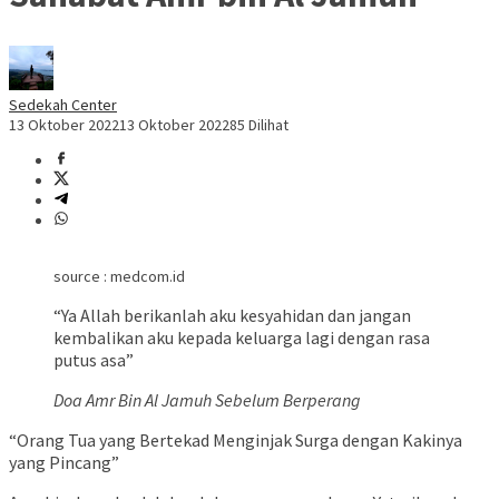
Sedekah Center
13 Oktober 2022
13 Oktober 2022
85 Dilihat
source : medcom.id
“Ya Allah berikanlah aku kesyahidan dan jangan
kembalikan aku kepada keluarga lagi dengan rasa
putus asa”
Doa Amr Bin Al Jamuh Sebelum Berperang
“Orang Tua yang Bertekad Menginjak Surga dengan Kakinya
yang Pincang”