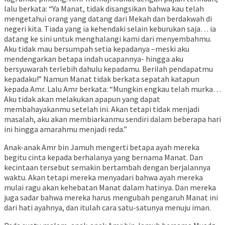
lalu berkata: “Ya Manat, tidak disangsikan bahwa kau telah
mengetahui orang yang datang dari Mekah dan berdakwah di
negeri kita. Tiada yang ia kehendaki selain keburukan saja… ia
datang ke sini untuk menghalangi kami dari menyembahmu.
Aku tidak mau bersumpah setia kepadanya –meski aku
mendengarkan betapa indah ucapannya- hingga aku
bersyuwarah terlebih dahulu kepadamu. Berilah pendapatmu
kepadaku!” Namun Manat tidak berkata sepatah katapun
kepada Amr. Lalu Amr berkata: “Mungkin engkau telah murka…
Aku tidak akan melakukan apapun yang dapat
membahayakanmu setelah ini. Akan tetapi tidak menjadi
masalah, aku akan membiarkanmu sendiri dalam beberapa hari
ini hingga amarahmu menjadi reda.”
Anak-anak Amr bin Jamuh mengerti betapa ayah mereka
begitu cinta kepada berhalanya yang bernama Manat. Dan
kecintaan tersebut semakin bertambah dengan berjalannya
waktu. Akan tetapi mereka menyadari bahwa ayah mereka
mulai ragu akan kehebatan Manat dalam hatinya. Dan mereka
juga sadar bahwa mereka harus mengubah pengaruh Manat ini
dari hati ayahnya, dan itulah cara satu-satunya menuju iman.