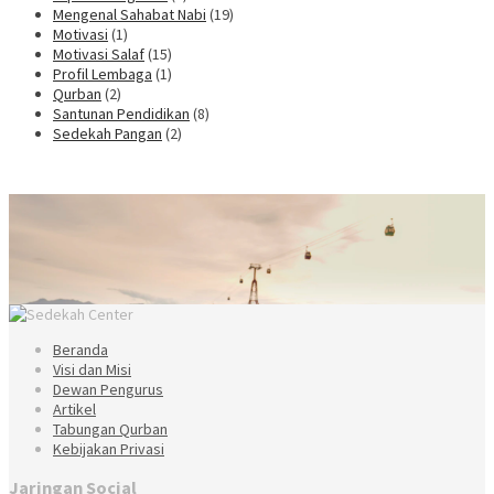
Mengenal Sahabat Nabi
(19)
Motivasi
(1)
Motivasi Salaf
(15)
Profil Lembaga
(1)
Qurban
(2)
Santunan Pendidikan
(8)
Sedekah Pangan
(2)
Beranda
Visi dan Misi
Dewan Pengurus
Artikel
Tabungan Qurban
Kebijakan Privasi
Jaringan Social