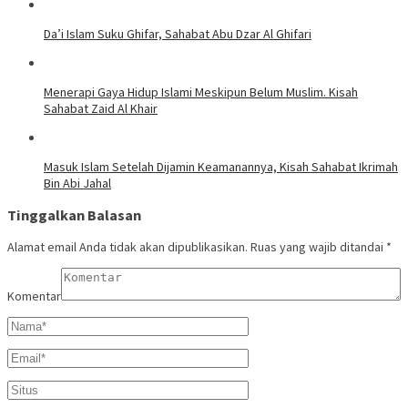
Da’i Islam Suku Ghifar, Sahabat Abu Dzar Al Ghifari
Menerapi Gaya Hidup Islami Meskipun Belum Muslim. Kisah
Sahabat Zaid Al Khair
Masuk Islam Setelah Dijamin Keamanannya, Kisah Sahabat Ikrimah
Bin Abi Jahal
Tinggalkan Balasan
Alamat email Anda tidak akan dipublikasikan.
Ruas yang wajib ditandai
*
Komentar