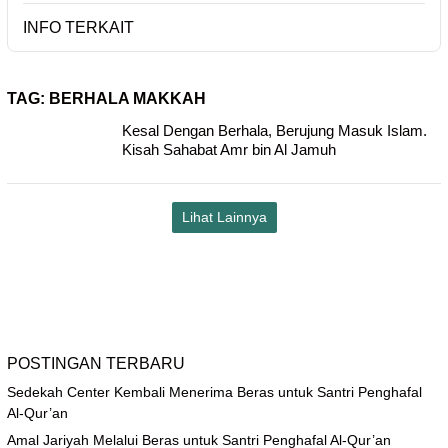
INFO TERKAIT
TAG:
BERHALA MAKKAH
Kesal Dengan Berhala, Berujung Masuk Islam.
Kisah Sahabat Amr bin Al Jamuh
Lihat Lainnya
POSTINGAN TERBARU
Sedekah Center Kembali Menerima Beras untuk Santri Penghafal
Al-Qur’an
Amal Jariyah Melalui Beras untuk Santri Penghafal Al-Qur’an