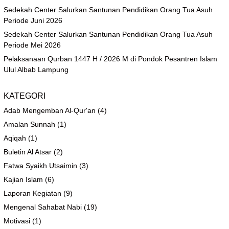
Sedekah Center Salurkan Santunan Pendidikan Orang Tua Asuh
Periode Juni 2026
Sedekah Center Salurkan Santunan Pendidikan Orang Tua Asuh
Periode Mei 2026
Pelaksanaan Qurban 1447 H / 2026 M di Pondok Pesantren Islam
Ulul Albab Lampung
KATEGORI
Adab Mengemban Al-Qur'an
(4)
Amalan Sunnah
(1)
Aqiqah
(1)
Buletin Al Atsar
(2)
Fatwa Syaikh Utsaimin
(3)
Kajian Islam
(6)
Laporan Kegiatan
(9)
Mengenal Sahabat Nabi
(19)
Motivasi
(1)