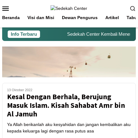
Beranda
Visi dan Misi
Dewan Pengurus
Artikel
Tabu
Info Terbaru
Sedekah Center Kembali Menerima Be
13 Oktober 2022
Kesal Dengan Berhala, Berujung
Masuk Islam. Kisah Sahabat Amr bin
Al Jamuh
Ya Allah berikanlah aku kesyahidan dan jangan kembalikan aku
kepada keluarga lagi dengan rasa putus asa