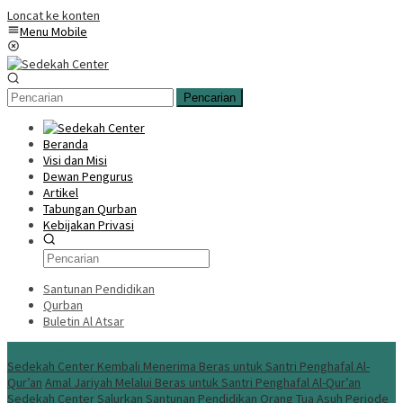
Loncat ke konten
Menu Mobile
Pencarian
Beranda
Visi dan Misi
Dewan Pengurus
Artikel
Tabungan Qurban
Kebijakan Privasi
Santunan Pendidikan
Qurban
Buletin Al Atsar
Info Terbaru
Sedekah Center Kembali Menerima Beras untuk Santri Penghafal Al-
Qur’an
Amal Jariyah Melalui Beras untuk Santri Penghafal Al-Qur’an
Sedekah Center Salurkan Santunan Pendidikan Orang Tua Asuh Periode