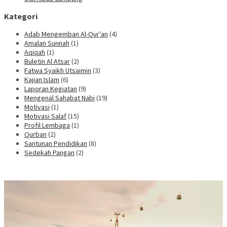
Kategori
Adab Mengemban Al-Qur'an
(4)
Amalan Sunnah
(1)
Aqiqah
(1)
Buletin Al Atsar
(2)
Fatwa Syaikh Utsaimin
(3)
Kajian Islam
(6)
Laporan Kegiatan
(9)
Mengenal Sahabat Nabi
(19)
Motivasi
(1)
Motivasi Salaf
(15)
Profil Lembaga
(1)
Qurban
(2)
Santunan Pendidikan
(8)
Sedekah Pangan
(2)