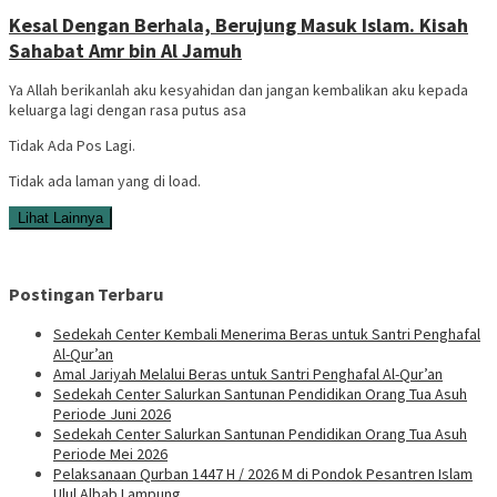
Kesal Dengan Berhala, Berujung Masuk Islam. Kisah
Sahabat Amr bin Al Jamuh
Ya Allah berikanlah aku kesyahidan dan jangan kembalikan aku kepada
keluarga lagi dengan rasa putus asa
Tidak Ada Pos Lagi.
Tidak ada laman yang di load.
Lihat Lainnya
Postingan Terbaru
Sedekah Center Kembali Menerima Beras untuk Santri Penghafal
Al-Qur’an
Amal Jariyah Melalui Beras untuk Santri Penghafal Al-Qur’an
Sedekah Center Salurkan Santunan Pendidikan Orang Tua Asuh
Periode Juni 2026
Sedekah Center Salurkan Santunan Pendidikan Orang Tua Asuh
Periode Mei 2026
Pelaksanaan Qurban 1447 H / 2026 M di Pondok Pesantren Islam
Ulul Albab Lampung