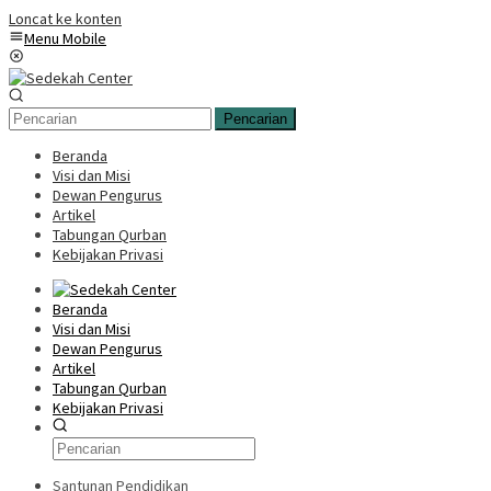
Loncat ke konten
Menu Mobile
Pencarian
Beranda
Visi dan Misi
Dewan Pengurus
Artikel
Tabungan Qurban
Kebijakan Privasi
Beranda
Visi dan Misi
Dewan Pengurus
Artikel
Tabungan Qurban
Kebijakan Privasi
Santunan Pendidikan