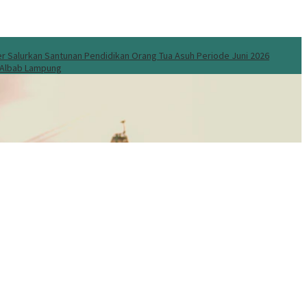
 Salurkan Santunan Pendidikan Orang Tua Asuh Periode Juni 2026
l Albab Lampung