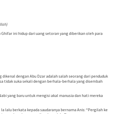
lah)
ifar ini hidup dari uang setoran yang diberikan oleh para
 dikenal dengan Abu Dzar adalah salah seorang dari penduduk
rasa tidak suka sekali dengan berhala-berhala yang disembah
abi yang baru untuk mengisi akal manusia dan hati mereka
Ia lalu berkata kepada saudaranya bernama Anis: “Pergilah ke