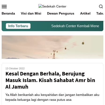
Beranda
Visi dan Misi
Dewan Pengurus
Artikel
Tabu
Info Terbaru
Sedekah Center Kembali Menerima B
13 Oktober 2022
Kesal Dengan Berhala, Berujung
Masuk Islam. Kisah Sahabat Amr bin
Al Jamuh
Ya Allah berikanlah aku kesyahidan dan jangan kembalikan aku
kepada keluarga lagi dengan rasa putus asa