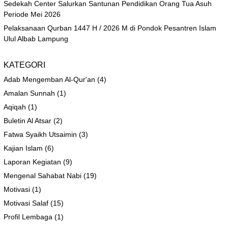
Sedekah Center Salurkan Santunan Pendidikan Orang Tua Asuh
Periode Mei 2026
Pelaksanaan Qurban 1447 H / 2026 M di Pondok Pesantren Islam
Ulul Albab Lampung
KATEGORI
Adab Mengemban Al-Qur'an
(4)
Amalan Sunnah
(1)
Aqiqah
(1)
Buletin Al Atsar
(2)
Fatwa Syaikh Utsaimin
(3)
Kajian Islam
(6)
Laporan Kegiatan
(9)
Mengenal Sahabat Nabi
(19)
Motivasi
(1)
Motivasi Salaf
(15)
Profil Lembaga
(1)