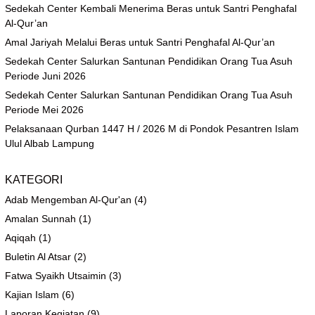
Sedekah Center Kembali Menerima Beras untuk Santri Penghafal
Al-Qur’an
Amal Jariyah Melalui Beras untuk Santri Penghafal Al-Qur’an
Sedekah Center Salurkan Santunan Pendidikan Orang Tua Asuh
Periode Juni 2026
Sedekah Center Salurkan Santunan Pendidikan Orang Tua Asuh
Periode Mei 2026
Pelaksanaan Qurban 1447 H / 2026 M di Pondok Pesantren Islam
Ulul Albab Lampung
KATEGORI
Adab Mengemban Al-Qur'an
(4)
Amalan Sunnah
(1)
Aqiqah
(1)
Buletin Al Atsar
(2)
Fatwa Syaikh Utsaimin
(3)
Kajian Islam
(6)
Laporan Kegiatan
(9)