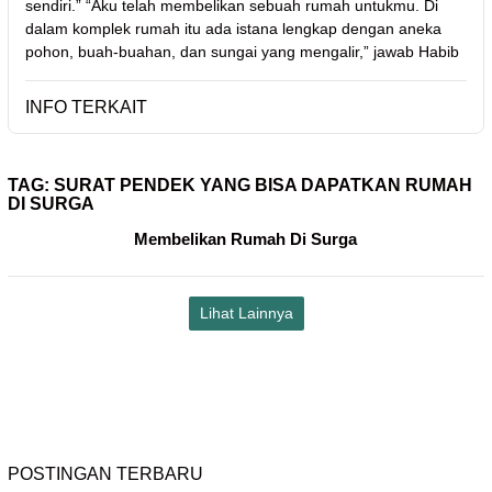
sendiri.” “Aku telah membelikan sebuah rumah untukmu. Di
dalam komplek rumah itu ada istana lengkap dengan aneka
pohon, buah-buahan, dan sungai yang mengalir,” jawab Habib
INFO TERKAIT
TAG:
SURAT PENDEK YANG BISA DAPATKAN RUMAH
DI SURGA
Membelikan Rumah Di Surga
Lihat Lainnya
POSTINGAN TERBARU