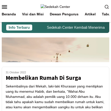
Beranda
Visi dan Misi
Dewan Pengurus
Artikel
Tabu
Info Terbaru
Sedekah Center Kembali Menerima Beras 
31 Oktober 2022
Membelikan Rumah Di Surga
Sekembalinya dari Mekah, laki-laki Khurasan yang menitipkan
uang itu menemui Habib, dan berkata, “Wahai Abu
Muhammad, aku adalah pemilik uang 10.000 dirham itu. Aku
tidak tahu apakah kamu sudah membelikan rumah untuk kami,
atau kamu akan mengembalikan uangku itu untuk aku belikan