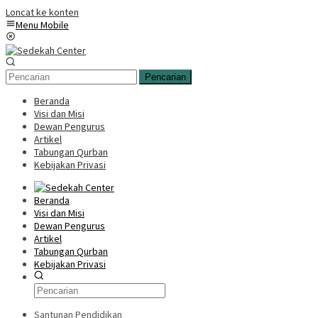
Loncat ke konten
Menu Mobile
Pencarian
Beranda
Visi dan Misi
Dewan Pengurus
Artikel
Tabungan Qurban
Kebijakan Privasi
Beranda
Visi dan Misi
Dewan Pengurus
Artikel
Tabungan Qurban
Kebijakan Privasi
Santunan Pendidikan