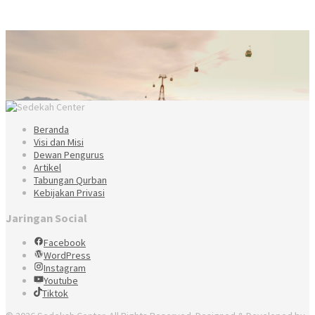
Beranda
Visi dan Misi
Dewan Pengurus
Artikel
Tabungan Qurban
Kebijakan Privasi
Jaringan Social
Facebook
WordPress
Instagram
Youtube
Tiktok