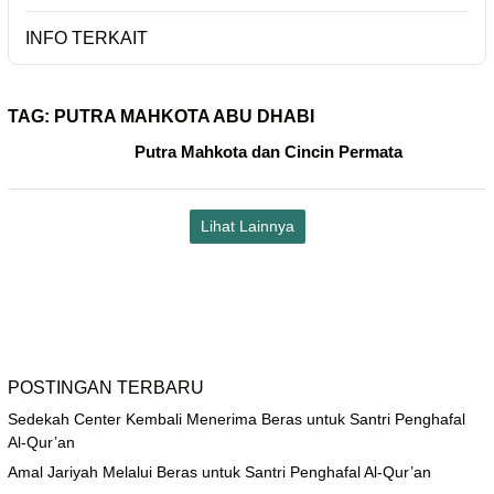
INFO TERKAIT
TAG:
PUTRA MAHKOTA ABU DHABI
Putra Mahkota dan Cincin Permata
Lihat Lainnya
POSTINGAN TERBARU
Sedekah Center Kembali Menerima Beras untuk Santri Penghafal
Al-Qur’an
Amal Jariyah Melalui Beras untuk Santri Penghafal Al-Qur’an