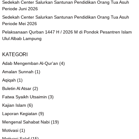
Sedekah Center Salurkan Santunan Pendidikan Orang Tua Asuh
Periode Juni 2026
Sedekah Center Salurkan Santunan Pendidikan Orang Tua Asuh
Periode Mei 2026
Pelaksanaan Qurban 1447 H / 2026 M di Pondok Pesantren Islam
Ulul Albab Lampung
KATEGORI
Adab Mengemban Al-Qur'an
(4)
Amalan Sunnah
(1)
Aqiqah
(1)
Buletin Al Atsar
(2)
Fatwa Syaikh Utsaimin
(3)
Kajian Islam
(6)
Laporan Kegiatan
(9)
Mengenal Sahabat Nabi
(19)
Motivasi
(1)
Motivasi Salaf
(15)