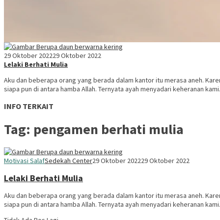
29 Oktober 2022
29 Oktober 2022
Lelaki Berhati Mulia
Aku dan beberapa orang yang berada dalam kantor itu merasa aneh. Kar
siapa pun di antara hamba Allah. Ternyata ayah menyadari keheranan kami
INFO TERKAIT
Tag:
pengamen berhati mulia
Motivasi Salaf
Sedekah Center
29 Oktober 2022
29 Oktober 2022
Lelaki Berhati Mulia
Aku dan beberapa orang yang berada dalam kantor itu merasa aneh. Kar
siapa pun di antara hamba Allah. Ternyata ayah menyadari keheranan kami
Tidak Ada Pos Lagi.