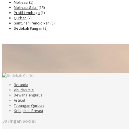
Motivasi
(1)
Motivasi Salaf
(15)
Profil Lembaga
(1)
Qurban
(2)
Santunan Pendidikan
(8)
Sedekah Pangan
(2)
Beranda
Visi dan Misi
Dewan Pengurus
Artikel
Tabungan Qurban
Kebijakan Privasi
Jaringan Social