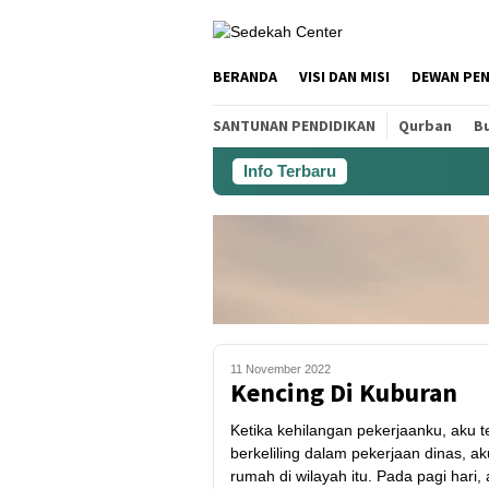
BERANDA
VISI DAN MISI
DEWAN PE
SANTUNAN PENDIDIKAN
Qurban
Bu
Info Terbaru
11 November 2022
Kencing Di Kuburan
Ketika kehilangan pekerjaanku, aku te
berkeliling dalam pekerjaan dinas, 
rumah di wilayah itu. Pada pagi hari