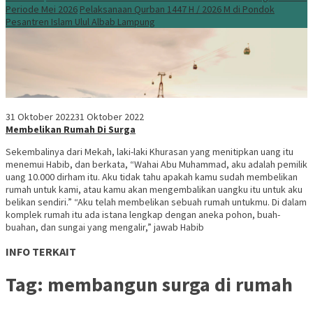
Periode Mei 2026
Pelaksanaan Qurban 1447 H / 2026 M di Pondok
Pesantren Islam Ulul Albab Lampung
31 Oktober 2022
31 Oktober 2022
Membelikan Rumah Di Surga
Sekembalinya dari Mekah, laki-laki Khurasan yang menitipkan uang itu
menemui Habib, dan berkata, “Wahai Abu Muhammad, aku adalah pemilik
uang 10.000 dirham itu. Aku tidak tahu apakah kamu sudah membelikan
rumah untuk kami, atau kamu akan mengembalikan uangku itu untuk aku
belikan sendiri.” “Aku telah membelikan sebuah rumah untukmu. Di dalam
komplek rumah itu ada istana lengkap dengan aneka pohon, buah-
buahan, dan sungai yang mengalir,” jawab Habib
INFO TERKAIT
Tag:
membangun surga di rumah