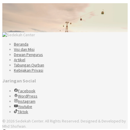
Beranda
Visi dan Misi
Dewan Pengurus
Artikel
Tabungan Qurban
Kebijakan Privasi
Jaringan Social
Facebook
WordPress
Instagram
Youtube
Tiktok
© 2026 Sedekah Center. All Rights Reserved. Designed & Developed by
Mhd Shofwan.