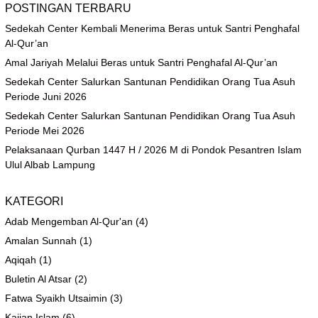
POSTINGAN TERBARU
Sedekah Center Kembali Menerima Beras untuk Santri Penghafal
Al-Qur’an
Amal Jariyah Melalui Beras untuk Santri Penghafal Al-Qur’an
Sedekah Center Salurkan Santunan Pendidikan Orang Tua Asuh
Periode Juni 2026
Sedekah Center Salurkan Santunan Pendidikan Orang Tua Asuh
Periode Mei 2026
Pelaksanaan Qurban 1447 H / 2026 M di Pondok Pesantren Islam
Ulul Albab Lampung
KATEGORI
Adab Mengemban Al-Qur'an
(4)
Amalan Sunnah
(1)
Aqiqah
(1)
Buletin Al Atsar
(2)
Fatwa Syaikh Utsaimin
(3)
Kajian Islam
(6)