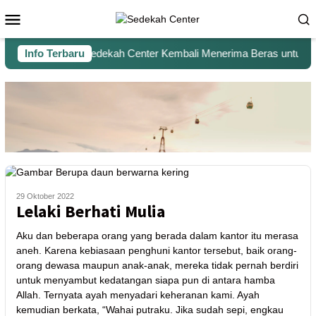
Info Terbaru
Sedekah Center Kembali Menerima Beras untuk Sant
29 Oktober 2022
Lelaki Berhati Mulia
Aku dan beberapa orang yang berada dalam kantor itu merasa
aneh. Karena kebiasaan penghuni kantor tersebut, baik orang-
orang dewasa maupun anak-anak, mereka tidak pernah berdiri
untuk menyambut kedatangan siapa pun di antara hamba
Allah. Ternyata ayah menyadari keheranan kami. Ayah
kemudian berkata, “Wahai putraku. Jika sudah sepi, engkau