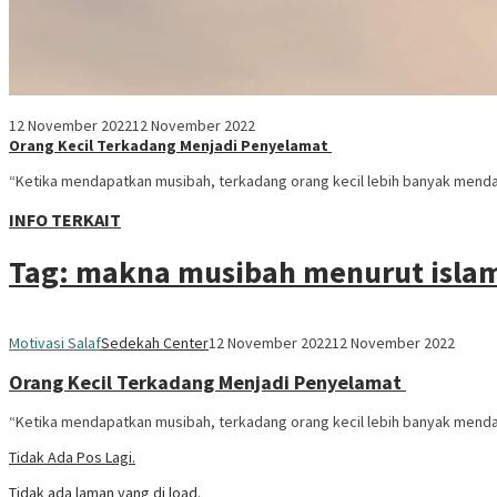
12 November 2022
12 November 2022
Orang Kecil Terkadang Menjadi Penyelamat
“Ketika mendapatkan musibah, terkadang orang kecil lebih banyak mend
INFO TERKAIT
Tag:
makna musibah menurut isla
Motivasi Salaf
Sedekah Center
12 November 2022
12 November 2022
Orang Kecil Terkadang Menjadi Penyelamat
“Ketika mendapatkan musibah, terkadang orang kecil lebih banyak mend
Tidak Ada Pos Lagi.
Tidak ada laman yang di load.