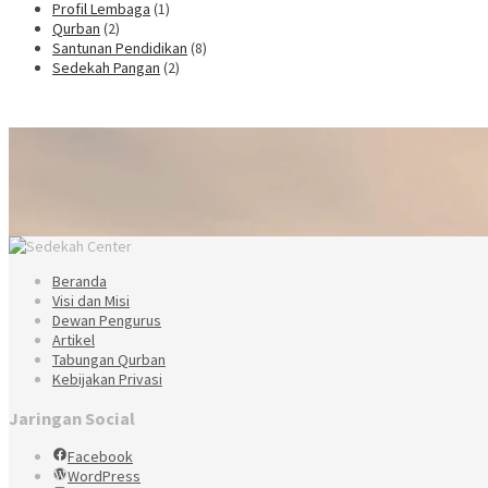
Profil Lembaga
(1)
Qurban
(2)
Santunan Pendidikan
(8)
Sedekah Pangan
(2)
Beranda
Visi dan Misi
Dewan Pengurus
Artikel
Tabungan Qurban
Kebijakan Privasi
Jaringan Social
Facebook
WordPress