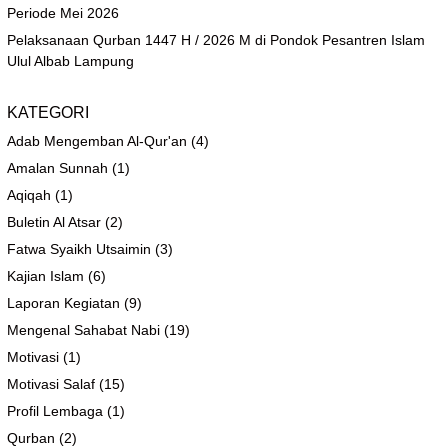
Periode Mei 2026
Pelaksanaan Qurban 1447 H / 2026 M di Pondok Pesantren Islam
Ulul Albab Lampung
KATEGORI
Adab Mengemban Al-Qur'an
(4)
Amalan Sunnah
(1)
Aqiqah
(1)
Buletin Al Atsar
(2)
Fatwa Syaikh Utsaimin
(3)
Kajian Islam
(6)
Laporan Kegiatan
(9)
Mengenal Sahabat Nabi
(19)
Motivasi
(1)
Motivasi Salaf
(15)
Profil Lembaga
(1)
Qurban
(2)