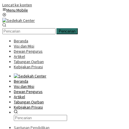
Loncat ke konten
Menu Mobile
Pencarian
Beranda
Visi dan Misi
Dewan Pengurus
Artikel
Tabungan Qurban
Kebijakan Privasi
Beranda
Visi dan Misi
Dewan Pengurus
Artikel
Tabungan Qurban
Kebijakan Privasi
Santunan Pendidikan