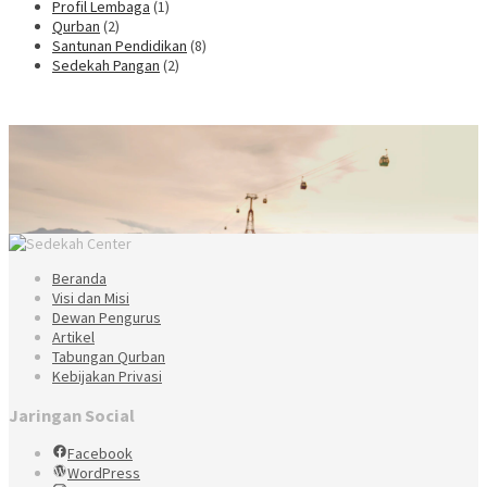
Profil Lembaga
(1)
Qurban
(2)
Santunan Pendidikan
(8)
Sedekah Pangan
(2)
Beranda
Visi dan Misi
Dewan Pengurus
Artikel
Tabungan Qurban
Kebijakan Privasi
Jaringan Social
Facebook
WordPress