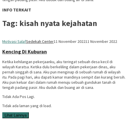
INFO TERKAIT
Tag:
kisah nyata kejahatan
Motivasi Salaf
Sedekah Center
11 November 2022
11 November 2022
Kencing Di Kuburan
Ketika kehilangan pekerjaanku, aku teringat sebuah desa kecil di
wilayah Karatsa. Ketika dulu berkeliling dalam pekerjaan dinas, aku
pernah singgah di sana. Aku pun menginap di sebuah rumah di wilayah
itu. Pada pagi hari, aku dapati kamar mandinya sempit dan kurang bersih.
Aku pun keluar dari dalam rumah menuju sebuah gundukan tanah di
tengah padang pasir. Aku duduk dan buang air di sana.
Tidak Ada Pos Lagi.
Tidak ada laman yang di load.
Lihat Lainnya