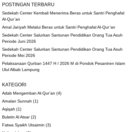
POSTINGAN TERBARU
Sedekah Center Kembali Menerima Beras untuk Santri Penghafal
Al-Qur’an
Amal Jariyah Melalui Beras untuk Santri Penghafal Al-Qur’an
Sedekah Center Salurkan Santunan Pendidikan Orang Tua Asuh
Periode Juni 2026
Sedekah Center Salurkan Santunan Pendidikan Orang Tua Asuh
Periode Mei 2026
Pelaksanaan Qurban 1447 H / 2026 M di Pondok Pesantren Islam
Ulul Albab Lampung
KATEGORI
Adab Mengemban Al-Qur'an
(4)
Amalan Sunnah
(1)
Aqiqah
(1)
Buletin Al Atsar
(2)
Fatwa Syaikh Utsaimin
(3)