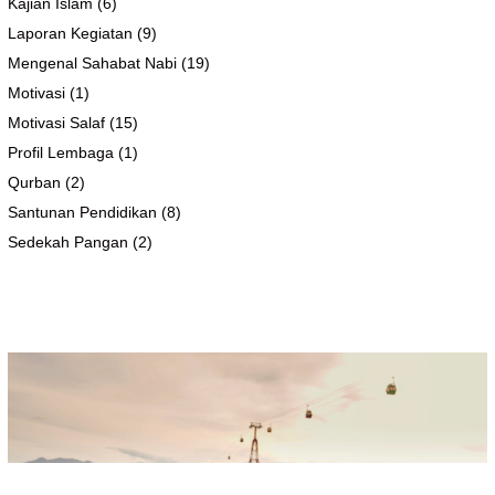
Kajian Islam
(6)
Laporan Kegiatan
(9)
Mengenal Sahabat Nabi
(19)
Motivasi
(1)
Motivasi Salaf
(15)
Profil Lembaga
(1)
Qurban
(2)
Santunan Pendidikan
(8)
Sedekah Pangan
(2)