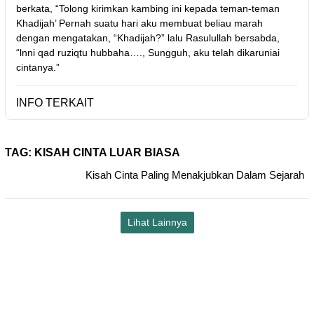
berkata, “Tolong kirimkan kambing ini kepada teman-teman
Khadijah’ Pernah suatu hari aku membuat beliau marah
dengan mengatakan, “Khadijah?” lalu Rasulullah bersabda,
“lnni qad ruziqtu hubbaha…., Sungguh, aku telah dikaruniai
cintanya.”
INFO TERKAIT
TAG:
KISAH CINTA LUAR BIASA
Kisah Cinta Paling Menakjubkan Dalam Sejarah
Lihat Lainnya