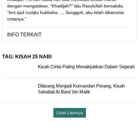
dengan mengatakan, “Khadijah?” lalu Rasulullah bersabda,
“lnni qad ruziqtu hubbaha…., Sungguh, aku telah dikaruniai
cintanya.”
INFO TERKAIT
TAG:
KISAH 25 NABI
Kisah Cinta Paling Menakjubkan Dalam Sejarah
Dilarang Menjadi Komandan Perang, Kisah
Sahabat Al Bara’ bin Malik
Lihat Lainnya