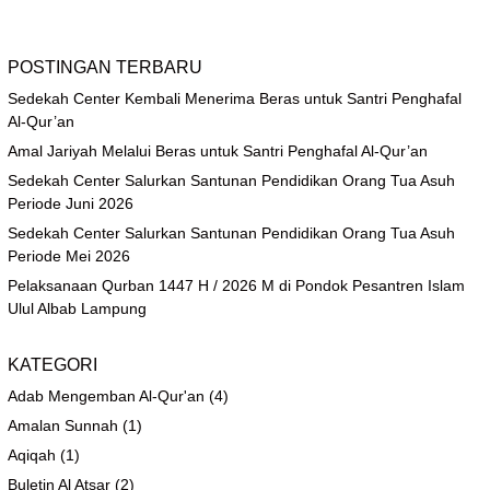
POSTINGAN TERBARU
Sedekah Center Kembali Menerima Beras untuk Santri Penghafal
Al-Qur’an
Amal Jariyah Melalui Beras untuk Santri Penghafal Al-Qur’an
Sedekah Center Salurkan Santunan Pendidikan Orang Tua Asuh
Periode Juni 2026
Sedekah Center Salurkan Santunan Pendidikan Orang Tua Asuh
Periode Mei 2026
Pelaksanaan Qurban 1447 H / 2026 M di Pondok Pesantren Islam
Ulul Albab Lampung
KATEGORI
Adab Mengemban Al-Qur'an
(4)
Amalan Sunnah
(1)
Aqiqah
(1)
Buletin Al Atsar
(2)