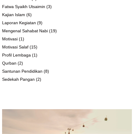
Fatwa Syaikh Utsaimin
(3)
Kajian Islam
(6)
Laporan Kegiatan
(9)
Mengenal Sahabat Nabi
(19)
Motivasi
(1)
Motivasi Salaf
(15)
Profil Lembaga
(1)
Qurban
(2)
Santunan Pendidikan
(8)
Sedekah Pangan
(2)