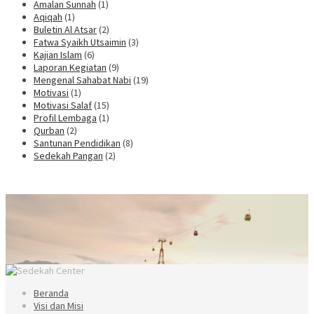
Amalan Sunnah
(1)
Aqiqah
(1)
Buletin Al Atsar
(2)
Fatwa Syaikh Utsaimin
(3)
Kajian Islam
(6)
Laporan Kegiatan
(9)
Mengenal Sahabat Nabi
(19)
Motivasi
(1)
Motivasi Salaf
(15)
Profil Lembaga
(1)
Qurban
(2)
Santunan Pendidikan
(8)
Sedekah Pangan
(2)
Beranda
Visi dan Misi