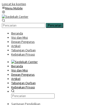
Loncat ke konten
Menu Mobile
Pencarian
Beranda
Visi dan Misi
Dewan Pengurus
Artikel
Tabungan Qurban
Kebijakan Privasi
Beranda
Visi dan Misi
Dewan Pengurus
Artikel
Tabungan Qurban
Kebijakan Privasi
Santunan Pendidikan