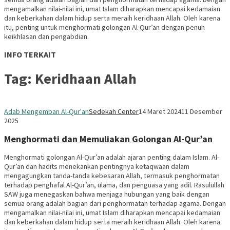
mengamalkan nilai-nilai ini, umat Islam diharapkan mencapai kedamaian
dan keberkahan dalam hidup serta meraih keridhaan Allah. Oleh karena
itu, penting untuk menghormati golongan Al-Qur’an dengan penuh
keikhlasan dan pengabdian.
INFO TERKAIT
Tag:
Keridhaan Allah
Adab Mengemban Al-Qur'an
Sedekah Center
14 Maret 2024
11 Desember
2025
Menghormati dan Memuliakan Golongan Al-Qur’an
Menghormati golongan Al-Qur’an adalah ajaran penting dalam Islam. Al-
Qur’an dan hadits menekankan pentingnya ketaqwaan dalam
mengagungkan tanda-tanda kebesaran Allah, termasuk penghormatan
terhadap penghafal Al-Qur’an, ulama, dan penguasa yang adil. Rasulullah
SAW juga menegaskan bahwa menjaga hubungan yang baik dengan
semua orang adalah bagian dari penghormatan terhadap agama. Dengan
mengamalkan nilai-nilai ini, umat Islam diharapkan mencapai kedamaian
dan keberkahan dalam hidup serta meraih keridhaan Allah. Oleh karena