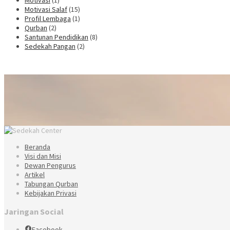
Motivasi
(1)
Motivasi Salaf
(15)
Profil Lembaga
(1)
Qurban
(2)
Santunan Pendidikan
(8)
Sedekah Pangan
(2)
Beranda
Visi dan Misi
Dewan Pengurus
Artikel
Tabungan Qurban
Kebijakan Privasi
Jaringan Social
Facebook