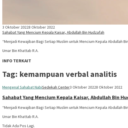
3 Oktober 2022
8 Oktober 2022
Sahabat Yang Mencium Kepala Kaisar, Abdullah Bin Hudzafah
“Menjadi Kewajiban Bagi Setiap Muslim untuk Mencium Kepala Abdullah Bi
Umar Bin Khattab R.A.
INFO TERKAIT
Tag:
kemampuan verbal analitis
Mengenal Sahabat Nabi
Sedekah Center
3 Oktober 2022
8 Oktober 2022
Sahabat Yang Mencium Kepala Kaisar, Abdullah Bin H
“Menjadi Kewajiban Bagi Setiap Muslim untuk Mencium Kepala Abdullah Bi
Umar Bin Khattab R.A.
Tidak Ada Pos Lagi.