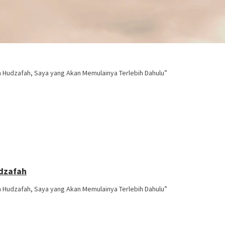
n Hudzafah, Saya yang Akan Memulainya Terlebih Dahulu”
udzafah
n Hudzafah, Saya yang Akan Memulainya Terlebih Dahulu”