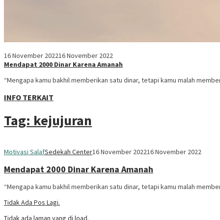
16 November 2022
16 November 2022
Mendapat 2000 Dinar Karena Amanah
“Mengapa kamu bakhil memberikan satu dinar, tetapi kamu malah member
INFO TERKAIT
Tag:
kejujuran
Motivasi Salaf
Sedekah Center
16 November 2022
16 November 2022
Mendapat 2000 Dinar Karena Amanah
“Mengapa kamu bakhil memberikan satu dinar, tetapi kamu malah member
Tidak Ada Pos Lagi.
Tidak ada laman yang di load.