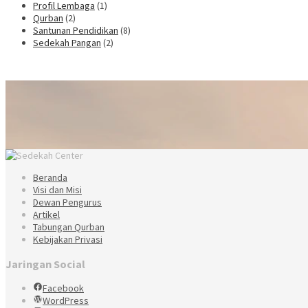
Profil Lembaga
(1)
Qurban
(2)
Santunan Pendidikan
(8)
Sedekah Pangan
(2)
Beranda
Visi dan Misi
Dewan Pengurus
Artikel
Tabungan Qurban
Kebijakan Privasi
Jaringan Social
Facebook
WordPress