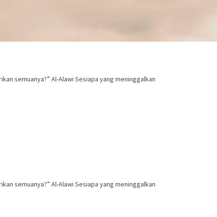
ikan semuanya?” Al-Alawi Sesiapa yang meninggalkan
ikan semuanya?” Al-Alawi Sesiapa yang meninggalkan