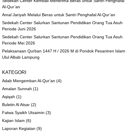
Sedekah Center Kembali Menerima Beras untuk Santri Penghafal
Al-Qur’an
Amal Jariyah Melalui Beras untuk Santri Penghafal Al-Qur’an
Sedekah Center Salurkan Santunan Pendidikan Orang Tua Asuh
Periode Juni 2026
Sedekah Center Salurkan Santunan Pendidikan Orang Tua Asuh
Periode Mei 2026
Pelaksanaan Qurban 1447 H / 2026 M di Pondok Pesantren Islam
Ulul Albab Lampung
KATEGORI
Adab Mengemban Al-Qur'an
(4)
Amalan Sunnah
(1)
Aqiqah
(1)
Buletin Al Atsar
(2)
Fatwa Syaikh Utsaimin
(3)
Kajian Islam
(6)
Laporan Kegiatan
(9)