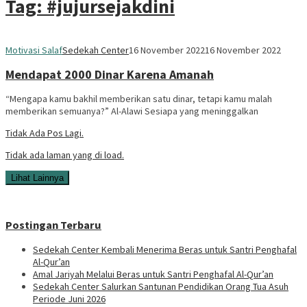
Tag:
#jujursejakdini
Motivasi Salaf
Sedekah Center
16 November 2022
16 November 2022
Mendapat 2000 Dinar Karena Amanah
“Mengapa kamu bakhil memberikan satu dinar, tetapi kamu malah
memberikan semuanya?” Al-Alawi Sesiapa yang meninggalkan
Tidak Ada Pos Lagi.
Tidak ada laman yang di load.
Lihat Lainnya
Postingan Terbaru
Sedekah Center Kembali Menerima Beras untuk Santri Penghafal
Al-Qur’an
Amal Jariyah Melalui Beras untuk Santri Penghafal Al-Qur’an
Sedekah Center Salurkan Santunan Pendidikan Orang Tua Asuh
Periode Juni 2026