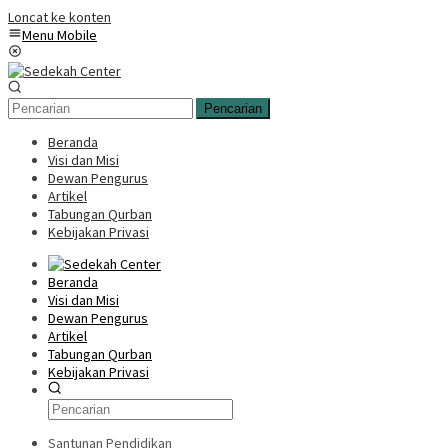
Loncat ke konten
Menu Mobile
Pencarian
Beranda
Visi dan Misi
Dewan Pengurus
Artikel
Tabungan Qurban
Kebijakan Privasi
Beranda
Visi dan Misi
Dewan Pengurus
Artikel
Tabungan Qurban
Kebijakan Privasi
Santunan Pendidikan