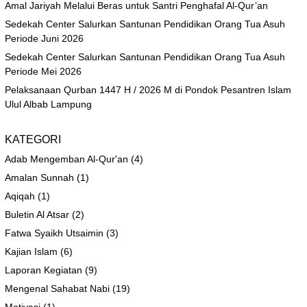
Amal Jariyah Melalui Beras untuk Santri Penghafal Al-Qur’an
Sedekah Center Salurkan Santunan Pendidikan Orang Tua Asuh
Periode Juni 2026
Sedekah Center Salurkan Santunan Pendidikan Orang Tua Asuh
Periode Mei 2026
Pelaksanaan Qurban 1447 H / 2026 M di Pondok Pesantren Islam
Ulul Albab Lampung
KATEGORI
Adab Mengemban Al-Qur'an
(4)
Amalan Sunnah
(1)
Aqiqah
(1)
Buletin Al Atsar
(2)
Fatwa Syaikh Utsaimin
(3)
Kajian Islam
(6)
Laporan Kegiatan
(9)
Mengenal Sahabat Nabi
(19)