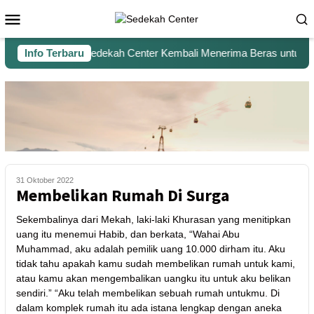
Info Terbaru
Sedekah Center Kembali Menerima Beras untuk Sant
31 Oktober 2022
Membelikan Rumah Di Surga
Sekembalinya dari Mekah, laki-laki Khurasan yang menitipkan
uang itu menemui Habib, dan berkata, “Wahai Abu
Muhammad, aku adalah pemilik uang 10.000 dirham itu. Aku
tidak tahu apakah kamu sudah membelikan rumah untuk kami,
atau kamu akan mengembalikan uangku itu untuk aku belikan
sendiri.” “Aku telah membelikan sebuah rumah untukmu. Di
dalam komplek rumah itu ada istana lengkap dengan aneka