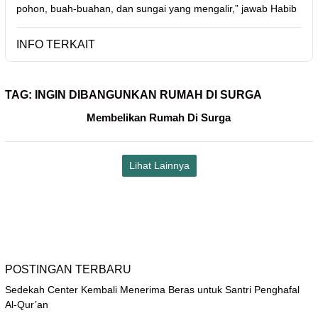
pohon, buah-buahan, dan sungai yang mengalir,” jawab Habib
INFO TERKAIT
TAG:
INGIN DIBANGUNKAN RUMAH DI SURGA
Membelikan Rumah Di Surga
Lihat Lainnya
POSTINGAN TERBARU
Sedekah Center Kembali Menerima Beras untuk Santri Penghafal
Al-Qur’an