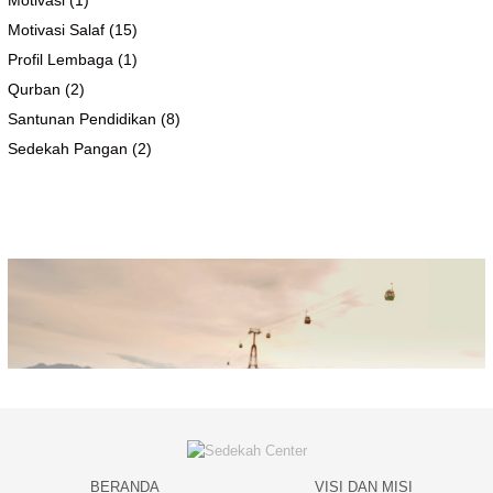
Motivasi
(1)
Motivasi Salaf
(15)
Profil Lembaga
(1)
Qurban
(2)
Santunan Pendidikan
(8)
Sedekah Pangan
(2)
BERANDA
VISI DAN MISI