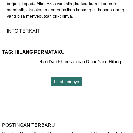
berjanji kepada Allah Azza wa Jalla jika keadaan ekonomiku
membaik, aku akan mengembalikan kantong itu kepada orang
yang bisa menyebutkan ciri-cirinya.
INFO TERKAIT
TAG:
HILANG PERMATAKU
Lelaki Dari Khurosan dan Dinar Yang Hilang
Lihat Lainnya
POSTINGAN TERBARU