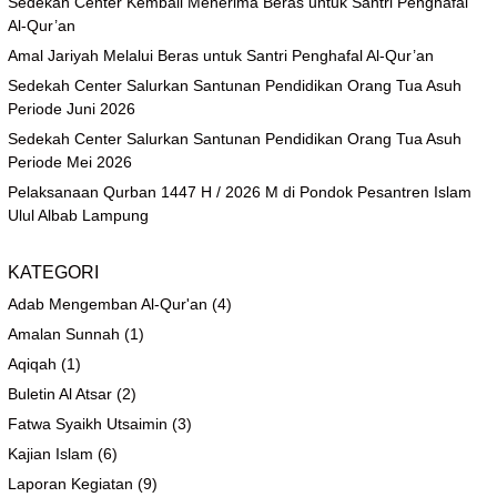
Sedekah Center Kembali Menerima Beras untuk Santri Penghafal
Al-Qur’an
Amal Jariyah Melalui Beras untuk Santri Penghafal Al-Qur’an
Sedekah Center Salurkan Santunan Pendidikan Orang Tua Asuh
Periode Juni 2026
Sedekah Center Salurkan Santunan Pendidikan Orang Tua Asuh
Periode Mei 2026
Pelaksanaan Qurban 1447 H / 2026 M di Pondok Pesantren Islam
Ulul Albab Lampung
KATEGORI
Adab Mengemban Al-Qur'an
(4)
Amalan Sunnah
(1)
Aqiqah
(1)
Buletin Al Atsar
(2)
Fatwa Syaikh Utsaimin
(3)
Kajian Islam
(6)
Laporan Kegiatan
(9)