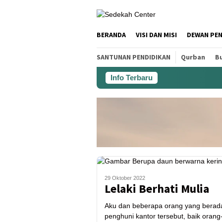
BERANDA
VISI DAN MISI
DEWAN PE
SANTUNAN PENDIDIKAN
Qurban
Bu
Info Terbaru
29 Oktober 2022
Lelaki Berhati Mulia
Aku dan beberapa orang yang berada
penghuni kantor tersebut, baik ora