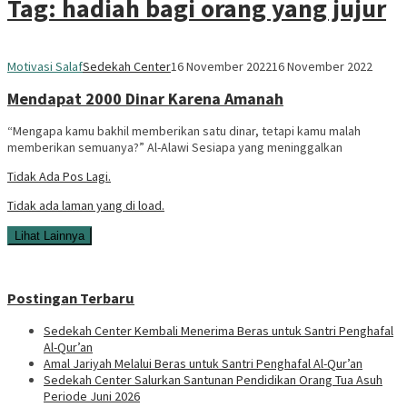
Tag:
hadiah bagi orang yang jujur
Motivasi Salaf
Sedekah Center
16 November 2022
16 November 2022
Mendapat 2000 Dinar Karena Amanah
“Mengapa kamu bakhil memberikan satu dinar, tetapi kamu malah
memberikan semuanya?” Al-Alawi Sesiapa yang meninggalkan
Tidak Ada Pos Lagi.
Tidak ada laman yang di load.
Lihat Lainnya
Postingan Terbaru
Sedekah Center Kembali Menerima Beras untuk Santri Penghafal
Al-Qur’an
Amal Jariyah Melalui Beras untuk Santri Penghafal Al-Qur’an
Sedekah Center Salurkan Santunan Pendidikan Orang Tua Asuh
Periode Juni 2026