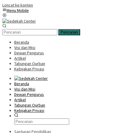
Loncat ke konten
Menu Mobile
Pencarian
Beranda
Visi dan Misi
Dewan Pengurus
Artikel
Tabungan Qurban
Kebijakan Privasi
Beranda
Visi dan Misi
Dewan Pengurus
Artikel
Tabungan Qurban
Kebijakan Privasi
Santunan Pendidikan