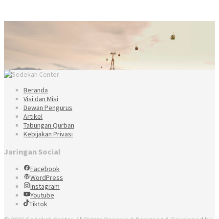
Beranda
Visi dan Misi
Dewan Pengurus
Artikel
Tabungan Qurban
Kebijakan Privasi
Jaringan Social
Facebook
WordPress
Instagram
Youtube
Tiktok