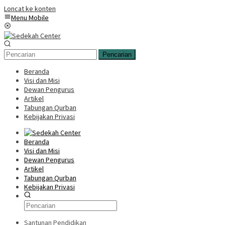
Loncat ke konten
Menu Mobile
Pencarian
Beranda
Visi dan Misi
Dewan Pengurus
Artikel
Tabungan Qurban
Kebijakan Privasi
Beranda
Visi dan Misi
Dewan Pengurus
Artikel
Tabungan Qurban
Kebijakan Privasi
Santunan Pendidikan