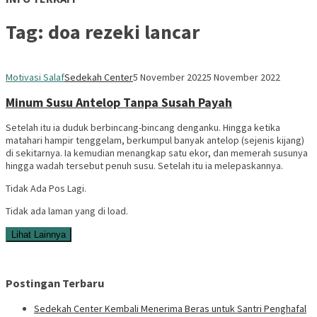
Tag:
doa rezeki lancar
Motivasi Salaf
Sedekah Center
5 November 2022
5 November 2022
Minum Susu Antelop Tanpa Susah Payah
Setelah itu ia duduk berbincang-bincang denganku. Hingga ketika
matahari hampir tenggelam, berkumpul banyak antelop (sejenis kijang)
di sekitarnya. Ia kemudian menangkap satu ekor, dan memerah susunya
hingga wadah tersebut penuh susu. Setelah itu ia melepaskannya.
Tidak Ada Pos Lagi.
Tidak ada laman yang di load.
Lihat Lainnya
Postingan Terbaru
Sedekah Center Kembali Menerima Beras untuk Santri Penghafal