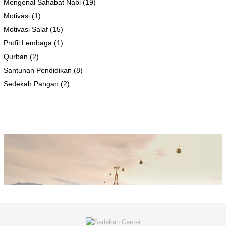
Mengenal Sahabat Nabi
(19)
Motivasi
(1)
Motivasi Salaf
(15)
Profil Lembaga
(1)
Qurban
(2)
Santunan Pendidikan
(8)
Sedekah Pangan
(2)