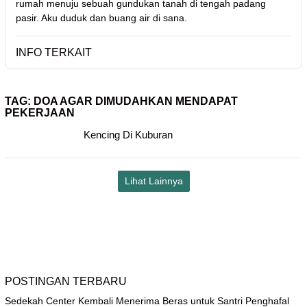
rumah menuju sebuah gundukan tanah di tengah padang
pasir. Aku duduk dan buang air di sana.
INFO TERKAIT
TAG:
DOA AGAR DIMUDAHKAN MENDAPAT
PEKERJAAN
Kencing Di Kuburan
Lihat Lainnya
POSTINGAN TERBARU
Sedekah Center Kembali Menerima Beras untuk Santri Penghafal