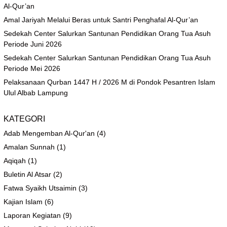
Al-Qur’an
Amal Jariyah Melalui Beras untuk Santri Penghafal Al-Qur’an
Sedekah Center Salurkan Santunan Pendidikan Orang Tua Asuh
Periode Juni 2026
Sedekah Center Salurkan Santunan Pendidikan Orang Tua Asuh
Periode Mei 2026
Pelaksanaan Qurban 1447 H / 2026 M di Pondok Pesantren Islam
Ulul Albab Lampung
KATEGORI
Adab Mengemban Al-Qur'an
(4)
Amalan Sunnah
(1)
Aqiqah
(1)
Buletin Al Atsar
(2)
Fatwa Syaikh Utsaimin
(3)
Kajian Islam
(6)
Laporan Kegiatan
(9)