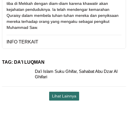
tiba di Mekkah dengan diam-diam karena khawatir akan
kejahatan penduduknya. Ia telah mendengar kemarahan
Quraisy dalam membela tuhan-tuhan mereka dan penyiksaan
mereka terhadap orang yang mengaku sebagai pengikut
Muhammad Saw.
INFO TERKAIT
TAG:
DA'I LUQMAN
Da’i Islam Suku Ghifar, Sahabat Abu Dzar Al
Ghifari
Lihat Lainnya