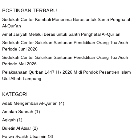
POSTINGAN TERBARU
Sedekah Center Kembali Menerima Beras untuk Santri Penghafal
Al-Qur’an
Amal Jariyah Melalui Beras untuk Santri Penghafal Al-Qur’an
Sedekah Center Salurkan Santunan Pendidikan Orang Tua Asuh
Periode Juni 2026
Sedekah Center Salurkan Santunan Pendidikan Orang Tua Asuh
Periode Mei 2026
Pelaksanaan Qurban 1447 H / 2026 M di Pondok Pesantren Islam
Ulul Albab Lampung
KATEGORI
Adab Mengemban Al-Qur'an
(4)
Amalan Sunnah
(1)
Aqiqah
(1)
Buletin Al Atsar
(2)
Fatwa Syaikh Utsaimin
(3)