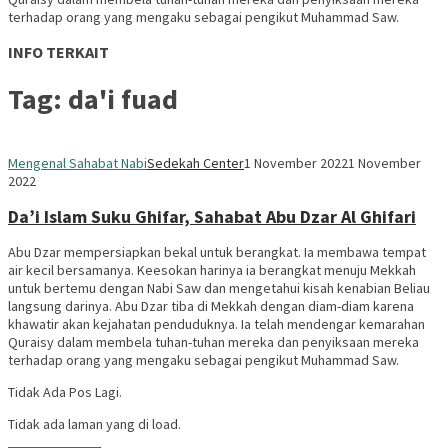
terhadap orang yang mengaku sebagai pengikut Muhammad Saw.
INFO TERKAIT
Tag:
da'i fuad
Mengenal Sahabat Nabi
Sedekah Center
1 November 2022
1 November
2022
Da’i Islam Suku Ghifar, Sahabat Abu Dzar Al Ghifari
Abu Dzar mempersiapkan bekal untuk berangkat. Ia membawa tempat
air kecil bersamanya. Keesokan harinya ia berangkat menuju Mekkah
untuk bertemu dengan Nabi Saw dan mengetahui kisah kenabian Beliau
langsung darinya. Abu Dzar tiba di Mekkah dengan diam-diam karena
khawatir akan kejahatan penduduknya. Ia telah mendengar kemarahan
Quraisy dalam membela tuhan-tuhan mereka dan penyiksaan mereka
terhadap orang yang mengaku sebagai pengikut Muhammad Saw.
Tidak Ada Pos Lagi.
Tidak ada laman yang di load.