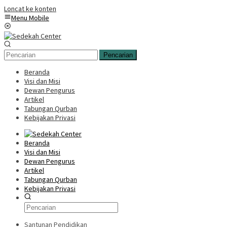
Loncat ke konten
Menu Mobile
Pencarian
Beranda
Visi dan Misi
Dewan Pengurus
Artikel
Tabungan Qurban
Kebijakan Privasi
Beranda
Visi dan Misi
Dewan Pengurus
Artikel
Tabungan Qurban
Kebijakan Privasi
Santunan Pendidikan