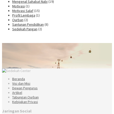
Mengenal Sahabat Nabi
(19)
Motivasi
(1)
Motivasi Salaf
(15)
Profil Lembaga
(1)
Qurban
(2)
Santunan Pendidikan
(8)
Sedekah Pangan
(2)
Beranda
Visi dan Misi
Dewan Pengurus
Artikel
Tabungan Qurban
Kebijakan Privasi
Jaringan Social