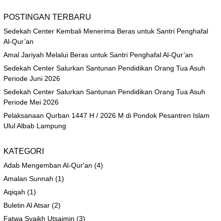
POSTINGAN TERBARU
Sedekah Center Kembali Menerima Beras untuk Santri Penghafal
Al-Qur’an
Amal Jariyah Melalui Beras untuk Santri Penghafal Al-Qur’an
Sedekah Center Salurkan Santunan Pendidikan Orang Tua Asuh
Periode Juni 2026
Sedekah Center Salurkan Santunan Pendidikan Orang Tua Asuh
Periode Mei 2026
Pelaksanaan Qurban 1447 H / 2026 M di Pondok Pesantren Islam
Ulul Albab Lampung
KATEGORI
Adab Mengemban Al-Qur'an
(4)
Amalan Sunnah
(1)
Aqiqah
(1)
Buletin Al Atsar
(2)
Fatwa Syaikh Utsaimin
(3)