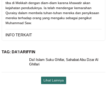
tiba di Mekkah dengan diam-diam karena khawatir akan
kejahatan penduduknya. Ia telah mendengar kemarahan
Quraisy dalam membela tuhan-tuhan mereka dan penyiksaan
mereka terhadap orang yang mengaku sebagai pengikut
Muhammad Saw.
INFO TERKAIT
TAG:
DA'I ARIFFIN
Da’i Islam Suku Ghifar, Sahabat Abu Dzar Al
Ghifari
Lihat Lainnya