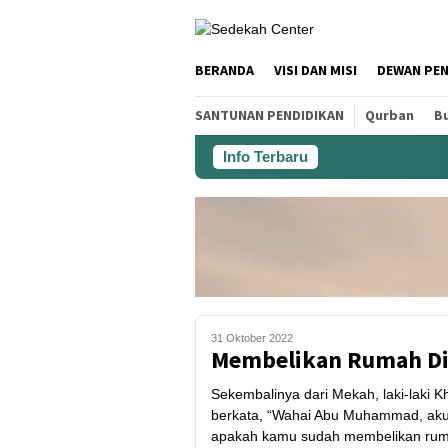
BERANDA
VISI DAN MISI
DEWAN PE
SANTUNAN PENDIDIKAN
Qurban
Bu
Info Terbaru
31 Oktober 2022
Membelikan Rumah Di
Sekembalinya dari Mekah, laki-laki 
berkata, “Wahai Abu Muhammad, aku a
apakah kamu sudah membelikan rum