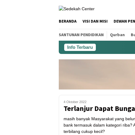
BERANDA
VISI DAN MISI
DEWAN PE
SANTUNAN PENDIDIKAN
Qurban
Bu
Info Terbaru
4 Oktober 2022
Terlanjur Dapat Bung
masih banyak Masyarakat yang belu
bank termasuk dalam kategori riba? 
terbilang cukup kecil?