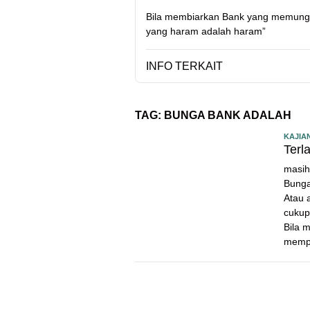
Bila membiarkan Bank yang memung
yang haram adalah haram”
INFO TERKAIT
TAG:
BUNGA BANK ADALAH
KAJIA
Terl
masih
Bunga
Atau 
cukup
Bila 
mempe