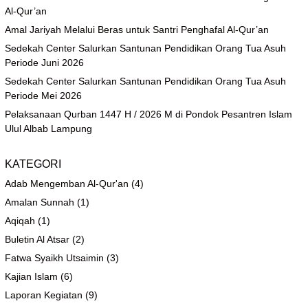
Al-Qur’an
Amal Jariyah Melalui Beras untuk Santri Penghafal Al-Qur’an
Sedekah Center Salurkan Santunan Pendidikan Orang Tua Asuh
Periode Juni 2026
Sedekah Center Salurkan Santunan Pendidikan Orang Tua Asuh
Periode Mei 2026
Pelaksanaan Qurban 1447 H / 2026 M di Pondok Pesantren Islam
Ulul Albab Lampung
KATEGORI
Adab Mengemban Al-Qur'an
(4)
Amalan Sunnah
(1)
Aqiqah
(1)
Buletin Al Atsar
(2)
Fatwa Syaikh Utsaimin
(3)
Kajian Islam
(6)
Laporan Kegiatan
(9)