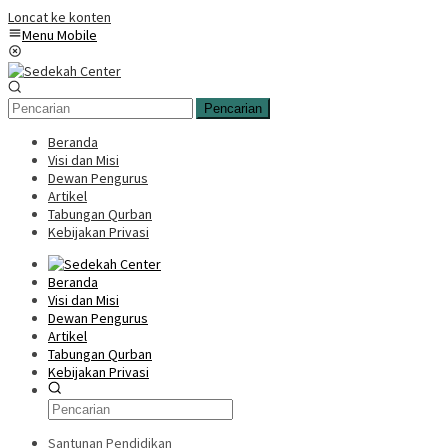
Loncat ke konten
Menu Mobile
Pencarian
Beranda
Visi dan Misi
Dewan Pengurus
Artikel
Tabungan Qurban
Kebijakan Privasi
Beranda
Visi dan Misi
Dewan Pengurus
Artikel
Tabungan Qurban
Kebijakan Privasi
Santunan Pendidikan