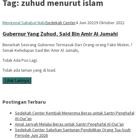
Tag:
zuhud menurut islam
Mengenal Sahabat Nabi
Sedekah Center
4 Juni 2022
9 Oktober 2022
Gubernur Yang Zuhud, Said Bin Amir Al Jumahi
Benarkah Seorang Gubernur Termasuk Dari Orang-orang Fakir Miskin..?
Simak Kehidupan Said Bin ‘Amir Al Jumahi,
Tidak Ada Pos Lagi.
Tidak ada laman yang di load.
Lihat Lainnya
Postingan Terbaru
Sedekah Center Kembali Menerima Beras untuk Santri Penghafal
Al-Qur’an
Amal Jariyah Melalui Beras untuk Santri Penghafal Al-Qur’an
Sedekah Center Salurkan Santunan Pendidikan Orang Tua Asuh
Periode Juni 2026