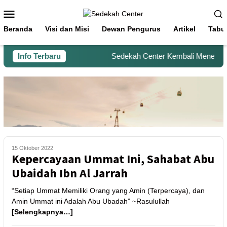
Beranda
Visi dan Misi
Dewan Pengurus
Artikel
Tabu
Info Terbaru
Sedekah Center Kembali Menerima B
15 Oktober 2022
Kepercayaan Ummat Ini, Sahabat Abu
Ubaidah Ibn Al Jarrah
“Setiap Ummat Memiliki Orang yang Amin (Terpercaya), dan
Amin Ummat ini Adalah Abu Ubadah” ~Rasulullah
[Selengkapnya…]