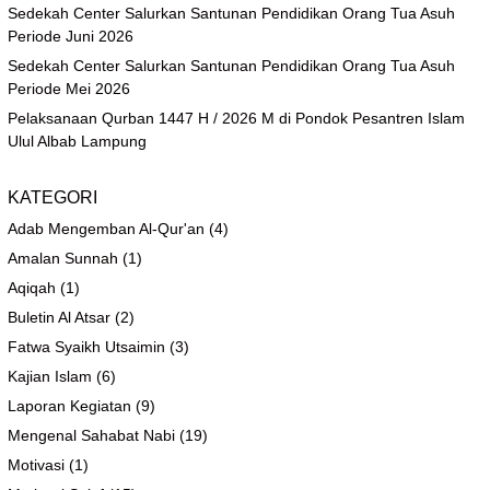
Sedekah Center Salurkan Santunan Pendidikan Orang Tua Asuh
Periode Juni 2026
Sedekah Center Salurkan Santunan Pendidikan Orang Tua Asuh
Periode Mei 2026
Pelaksanaan Qurban 1447 H / 2026 M di Pondok Pesantren Islam
Ulul Albab Lampung
KATEGORI
Adab Mengemban Al-Qur'an
(4)
Amalan Sunnah
(1)
Aqiqah
(1)
Buletin Al Atsar
(2)
Fatwa Syaikh Utsaimin
(3)
Kajian Islam
(6)
Laporan Kegiatan
(9)
Mengenal Sahabat Nabi
(19)
Motivasi
(1)