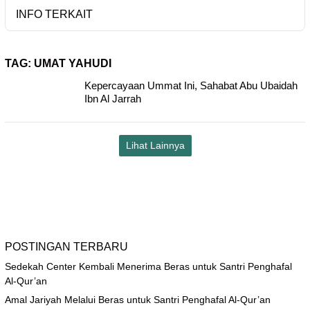
INFO TERKAIT
TAG:
UMAT YAHUDI
Kepercayaan Ummat Ini, Sahabat Abu Ubaidah
Ibn Al Jarrah
Lihat Lainnya
POSTINGAN TERBARU
Sedekah Center Kembali Menerima Beras untuk Santri Penghafal
Al-Qur’an
Amal Jariyah Melalui Beras untuk Santri Penghafal Al-Qur’an