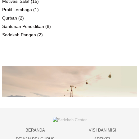
Motivasi Salaf
(15)
Profil Lembaga
(1)
Qurban
(2)
Santunan Pendidikan
(8)
Sedekah Pangan
(2)
BERANDA
VISI DAN MISI