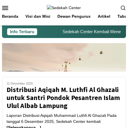
Beranda
Visi dan Misi
Dewan Pengurus
Artikel
Tabu
Info Terbaru
Sedekah Center Kembali Menerima B
11 Desember 2025
Distribusi Aqiqah M. Luthfi Al Ghazali
untuk Santri Pondok Pesantren Islam
Ulul Albab Lampung
Laporan Distribusi Aqiqah Muhammad Luthfi Al Ghazali Pada
tanggal 6 Desember 2025, Sedekah Center kembali
[Selengkapnya…]