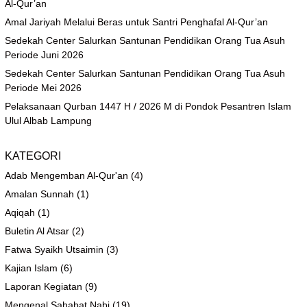
Al-Qur’an
Amal Jariyah Melalui Beras untuk Santri Penghafal Al-Qur’an
Sedekah Center Salurkan Santunan Pendidikan Orang Tua Asuh
Periode Juni 2026
Sedekah Center Salurkan Santunan Pendidikan Orang Tua Asuh
Periode Mei 2026
Pelaksanaan Qurban 1447 H / 2026 M di Pondok Pesantren Islam
Ulul Albab Lampung
KATEGORI
Adab Mengemban Al-Qur'an
(4)
Amalan Sunnah
(1)
Aqiqah
(1)
Buletin Al Atsar
(2)
Fatwa Syaikh Utsaimin
(3)
Kajian Islam
(6)
Laporan Kegiatan
(9)
Mengenal Sahabat Nabi
(19)