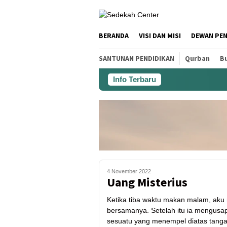
BERANDA
VISI DAN MISI
DEWAN PE
SANTUNAN PENDIDIKAN
Qurban
Bu
Info Terbaru
4 November 2022
Uang Misterius
Ketika tiba waktu makan malam, aku
bersamanya. Setelah itu ia mengusap 
sesuatu yang menempel diatas tanga