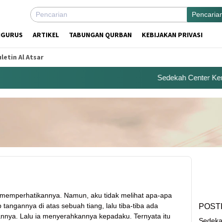
Pencaria
NGURUS
ARTIKEL
TABUNGAN QURBAN
KEBIJAKAN PRIVASI
letin Al Atsar
Sedekah Center Kembal
 memperhatikannya. Namun, aku tidak melihat apa-apa
tangannya di atas sebuah tiang, lalu tiba-tiba ada
POST
nnya. Lalu ia menyerahkannya kepadaku. Ternyata itu
Sedeka