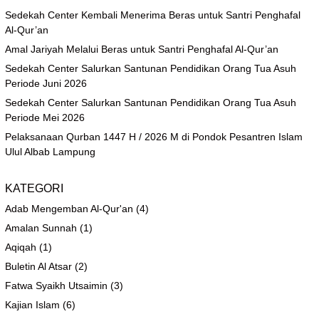
Sedekah Center Kembali Menerima Beras untuk Santri Penghafal
Al-Qur’an
Amal Jariyah Melalui Beras untuk Santri Penghafal Al-Qur’an
Sedekah Center Salurkan Santunan Pendidikan Orang Tua Asuh
Periode Juni 2026
Sedekah Center Salurkan Santunan Pendidikan Orang Tua Asuh
Periode Mei 2026
Pelaksanaan Qurban 1447 H / 2026 M di Pondok Pesantren Islam
Ulul Albab Lampung
KATEGORI
Adab Mengemban Al-Qur'an
(4)
Amalan Sunnah
(1)
Aqiqah
(1)
Buletin Al Atsar
(2)
Fatwa Syaikh Utsaimin
(3)
Kajian Islam
(6)