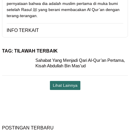
pernyataan bahwa dia adalah muslim pertama di muka bumi
setelah Rasul ﷺ yang berani membacakan Al Qur’an dengan
terang-terangan.
INFO TERKAIT
TAG:
TILAWAH TERBAIK
Sahabat Yang Menjadi Qari Al-Qur’an Pertama,
Kisah Abdullah Bin Mas’ud
Lihat Lainnya
POSTINGAN TERBARU