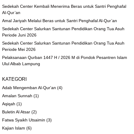
Sedekah Center Kembali Menerima Beras untuk Santri Penghafal
Al-Qur’an
Amal Jariyah Melalui Beras untuk Santri Penghafal Al-Qur’an
Sedekah Center Salurkan Santunan Pendidikan Orang Tua Asuh
Periode Juni 2026
Sedekah Center Salurkan Santunan Pendidikan Orang Tua Asuh
Periode Mei 2026
Pelaksanaan Qurban 1447 H / 2026 M di Pondok Pesantren Islam
Ulul Albab Lampung
KATEGORI
Adab Mengemban Al-Qur'an
(4)
Amalan Sunnah
(1)
Aqiqah
(1)
Buletin Al Atsar
(2)
Fatwa Syaikh Utsaimin
(3)
Kajian Islam
(6)