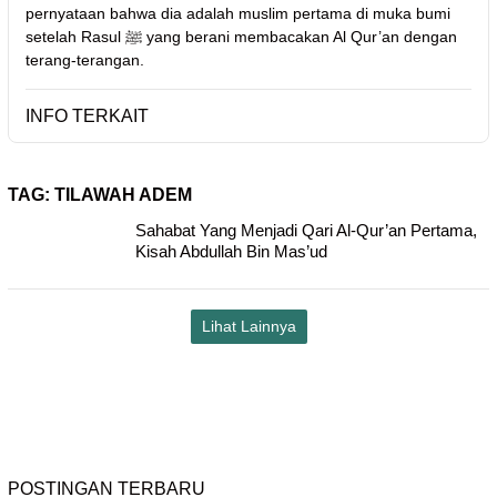
pernyataan bahwa dia adalah muslim pertama di muka bumi
setelah Rasul ﷺ yang berani membacakan Al Qur’an dengan
terang-terangan.
INFO TERKAIT
TAG:
TILAWAH ADEM
Sahabat Yang Menjadi Qari Al-Qur’an Pertama,
Kisah Abdullah Bin Mas’ud
Lihat Lainnya
POSTINGAN TERBARU