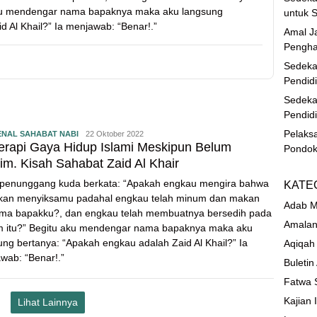
aku mendengar nama bapaknya maka aku langsung
untuk S
 Al Khail?” Ia menjawab: “Benar!.”
Amal Ja
Pengha
Sedeka
Pendid
Sedeka
Pendid
Pelaks
NAL SAHABAT NABI
22 Oktober 2022
rapi Gaya Hidup Islami Meskipun Belum
Pondok
im. Kisah Sahabat Zaid Al Khair
penunggang kuda berkata: “Apakah engkau mengira bahwa
KATE
kan menyiksamu padahal engkau telah minum dan makan
Adab M
ma bapakku?, dan engkau telah membuatnya bersedih pada
Amalan
 itu?” Begitu aku mendengar nama bapaknya maka aku
ung bertanya: “Apakah engkau adalah Zaid Al Khail?” Ia
Aqiqah
wab: “Benar!.”
Buletin
Fatwa 
Kajian 
Lihat Lainnya