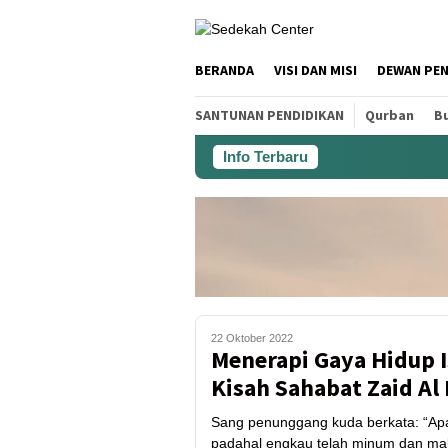
BERANDA
VISI DAN MISI
DEWAN PE
SANTUNAN PENDIDIKAN
Qurban
Bu
Info Terbaru
22 Oktober 2022
Menerapi Gaya Hidup 
Kisah Sahabat Zaid Al
Sang penunggang kuda berkata: “A
padahal engkau telah minum dan m