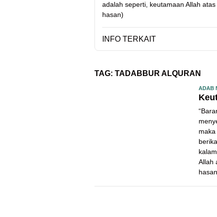
adalah seperti, keutamaan Allah atas
hasan)
INFO TERKAIT
TAG:
TADABBUR ALQURAN
ADAB 
Keu
“Bara
menye
maka 
berik
kalam
Allah
hasan