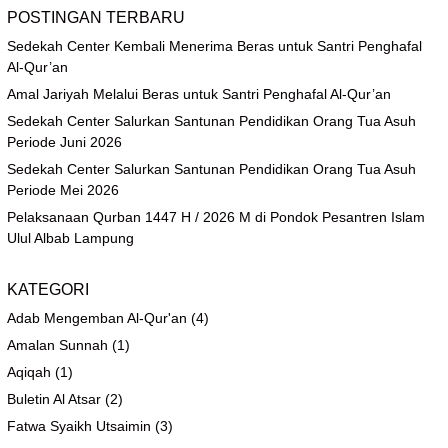
POSTINGAN TERBARU
Sedekah Center Kembali Menerima Beras untuk Santri Penghafal
Al-Qur’an
Amal Jariyah Melalui Beras untuk Santri Penghafal Al-Qur’an
Sedekah Center Salurkan Santunan Pendidikan Orang Tua Asuh
Periode Juni 2026
Sedekah Center Salurkan Santunan Pendidikan Orang Tua Asuh
Periode Mei 2026
Pelaksanaan Qurban 1447 H / 2026 M di Pondok Pesantren Islam
Ulul Albab Lampung
KATEGORI
Adab Mengemban Al-Qur'an
(4)
Amalan Sunnah
(1)
Aqiqah
(1)
Buletin Al Atsar
(2)
Fatwa Syaikh Utsaimin
(3)