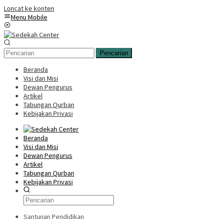
Loncat ke konten
Menu Mobile
Pencarian
Beranda
Visi dan Misi
Dewan Pengurus
Artikel
Tabungan Qurban
Kebijakan Privasi
Beranda
Visi dan Misi
Dewan Pengurus
Artikel
Tabungan Qurban
Kebijakan Privasi
Santunan Pendidikan